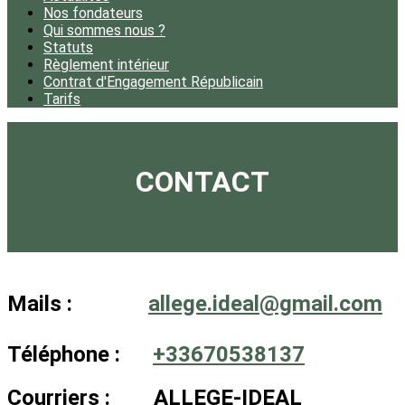
Nos fondateurs
Qui sommes nous ?
Statuts
Règlement intérieur
Contrat d'Engagement Républicain
Tarifs
CONTACT
Mails :
allege.ideal@gmail.com
Téléphone :
+33670538137
Courriers : ALLEGE-IDEAL