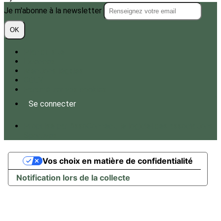
Je m'abonne à la newsletter
OK
Plan du site
Licences
Mentions légales
CGUV
Paramétrer vos cookies
Se connecter
Propulsé par AssoConnect, le logiciel des associations
Sportives
Vos choix en matière de confidentialité
Notification lors de la collecte