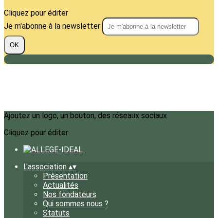
Cliquez pour éditer
Je m'abonne à la newsletter
OK
Ajoutez un logo, un bouton, des réseaux sociaux
Cliquez pour éditer
L'association
▴
▾
Présentation
Actualités
Nos fondateurs
Qui sommes nous ?
Statuts